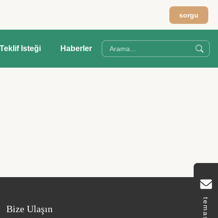
sorgu
Teklif Isteği
Haberler
temas
Bize Ulaşın