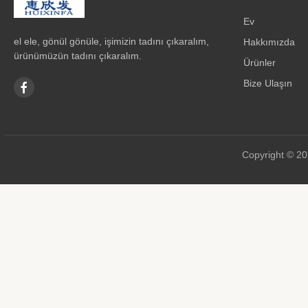
Ev
el ele, gönül gönüle, işimizin tadını çıkaralım,
Hakkımızda
ürünümüzün tadını çıkaralım.
Ürünler
Bize Ulaşın
Copyright © 20