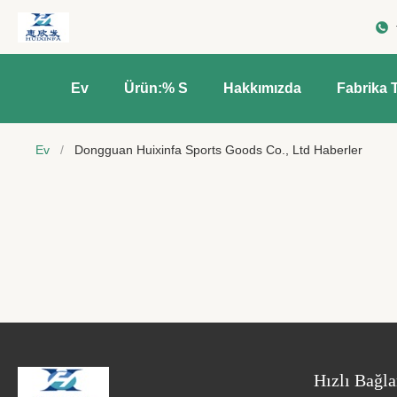
Ev
Ürün:% S
Hakkımızda
Fabrika 
Ev
/
Dongguan Huixinfa Sports Goods Co., Ltd Haberler
Hızlı Bağla