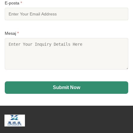
E-posta
*
Mesaj
*
Submit Now