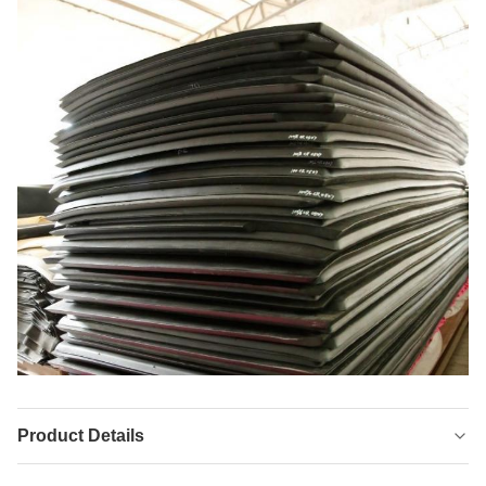
Product Details
Product Name:
Çift taraflı neopren kumaş