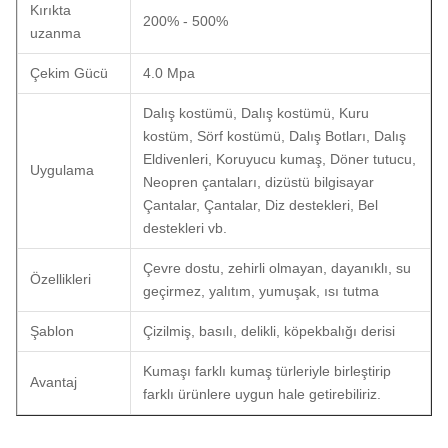
Kırıkta
200% - 500%
uzanma
Çekim Gücü
4.0 Mpa
Dalış kostümü, Dalış kostümü, Kuru
kostüm, Sörf kostümü, Dalış Botları, Dalış
Eldivenleri, Koruyucu kumaş, Döner tutucu,
Uygulama
Neopren çantaları, dizüstü bilgisayar
Çantalar, Çantalar, Diz destekleri, Bel
destekleri vb.
Çevre dostu, zehirli olmayan, dayanıklı, su
Özellikleri
geçirmez, yalıtım, yumuşak, ısı tutma
Şablon
Çizilmiş, basılı, delikli, köpekbalığı derisi
Kumaşı farklı kumaş türleriyle birleştirip
Avantaj
farklı ürünlere uygun hale getirebiliriz.