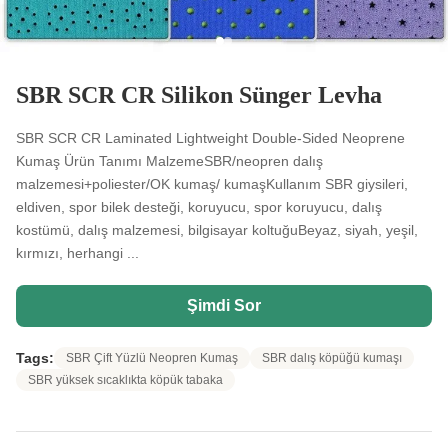
SBR SCR CR Silikon Sünger Levha
SBR SCR CR Laminated Lightweight Double-Sided Neoprene
Kumaş Ürün Tanımı MalzemeSBR/neopren dalış
malzemesi+poliester/OK kumaş/ kumaşKullanım SBR giysileri,
eldiven, spor bilek desteği, koruyucu, spor koruyucu, dalış
kostümü, dalış malzemesi, bilgisayar koltuğuBeyaz, siyah, yeşil,
kırmızı, herhangi ...
Şimdi Sor
Tags:
SBR Çift Yüzlü Neopren Kumaş
SBR dalış köpüğü kumaşı
SBR yüksek sıcaklıkta köpük tabaka