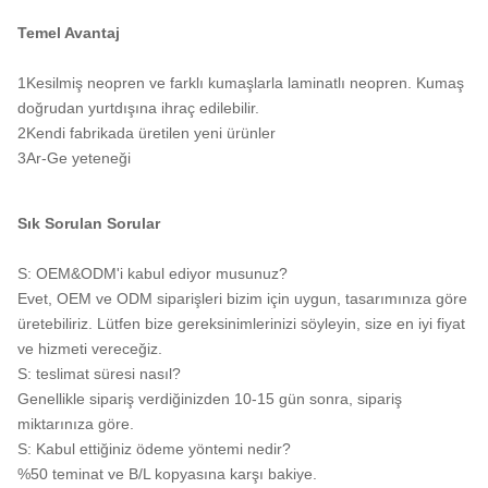
Temel Avantaj
1Kesilmiş neopren ve farklı kumaşlarla laminatlı neopren. Kumaş
doğrudan yurtdışına ihraç edilebilir.
2Kendi fabrikada üretilen yeni ürünler
3Ar-Ge yeteneği
Sık Sorulan Sorular
S: OEM&ODM'i kabul ediyor musunuz?
Evet, OEM ve ODM siparişleri bizim için uygun, tasarımınıza göre
üretebiliriz. Lütfen bize gereksinimlerinizi söyleyin, size en iyi fiyat
ve hizmeti vereceğiz.
S: teslimat süresi nasıl?
Genellikle sipariş verdiğinizden 10-15 gün sonra, sipariş
miktarınıza göre.
S: Kabul ettiğiniz ödeme yöntemi nedir?
%50 teminat ve B/L kopyasına karşı bakiye.