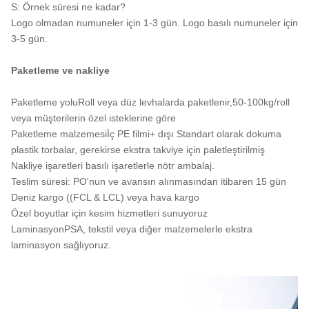
S: Örnek süresi ne kadar?
Logo olmadan numuneler için 1-3 gün. Logo basılı numuneler için
3-5 gün.
Paketleme ve nakliye
Paketleme yoluRoll veya düz levhalarda paketlenir,50-100kg/roll
veya müşterilerin özel isteklerine göre
Paketleme malzemesiİç PE filmi+ dışı Standart olarak dokuma
plastik torbalar, gerekirse ekstra takviye için paletleştirilmiş
Nakliye işaretleri basılı işaretlerle nötr ambalaj.
Teslim süresi: PO'nun ve avansın alınmasından itibaren 15 gün
Deniz kargo ((FCL & LCL) veya hava kargo
Özel boyutlar için kesim hizmetleri sunuyoruz
LaminasyonPSA, tekstil veya diğer malzemelerle ekstra
laminasyon sağlıyoruz.