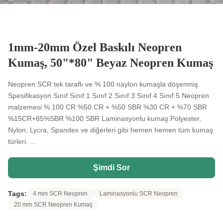
1mm-20mm Özel Baskılı Neopren
Kumaş, 50"*80" Beyaz Neopren Kumaş
Neopren SCR tek taraflı ve % 100 naylon kumaşla döşenmiş
Spesifikasyon Sınıf Sınıf 1 Sınıf 2 Sınıf 3 Sınıf 4 Sınıf 5 Neopren
malzemesi % 100 CR %50 CR + %50 SBR %30 CR + %70 SBR
%15CR+85%SBR %100 SBR Laminasyonlu kumaş Polyester,
Nylon, Lycra, Spandex ve diğerleri gibi hemen hemen tüm kumaş
türleri. ...
Şimdi Sor
Tags:
4 mm SCR Neopren
Laminasyonlu SCR Neopren
20 mm SCR Neopren Kumaş