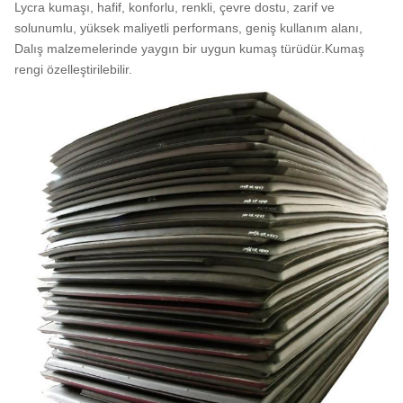
Lycra kumaşı, hafif, konforlu, renkli, çevre dostu, zarif ve
solunumlu, yüksek maliyetli performans, geniş kullanım alanı,
Dalış malzemelerinde yaygın bir uygun kumaş türüdür.Kumaş
rengi özelleştirilebilir.