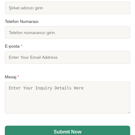
Telefon Numarası
E-posta
*
Mesaj
*
Submit Now