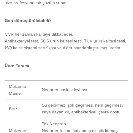
size profesyonel bir çözüm sunar..
Geri dönüştürülebilirlik
CCR her zaman kaliteye dikkat eder.
Antibakteriyel test, SGS ürün kalitesi testi, TUV ürün kalitesi testi,
ISO kalite sistemi sertifikası ve diğer standartlaştırılmış üretim.
Ürün Tanımı
Malzeme
Neopren baskısı levhası
Mame
Su geçirmez, şok geçirmez, nem geçirmez,
Kırık
ısıya dayanıklı, antibakteriyel, çevre dostu
Tek Neopren
Malzeme
Neopren ile laminatlanmış elastik kumaş