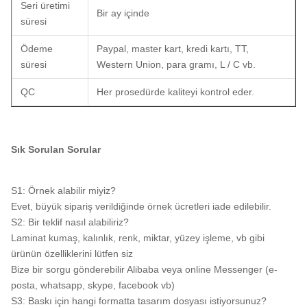
Seri üretimi
Bir ay içinde
süresi
Ödeme
Paypal, master kart, kredi kartı, TT,
süresi
Western Union, para gramı, L / C vb.
QC
Her prosedürde kaliteyi kontrol eder.
Sık Sorulan Sorular
S1: Örnek alabilir miyiz?
Evet, büyük sipariş verildiğinde örnek ücretleri iade edilebilir.
S2: Bir teklif nasıl alabiliriz?
Laminat kumaş, kalınlık, renk, miktar, yüzey işleme, vb gibi
ürünün özelliklerini lütfen siz
Bize bir sorgu gönderebilir Alibaba veya online Messenger (e-
posta, whatsapp, skype, facebook vb)
S3: Baskı için hangi formatta tasarım dosyası istiyorsunuz?