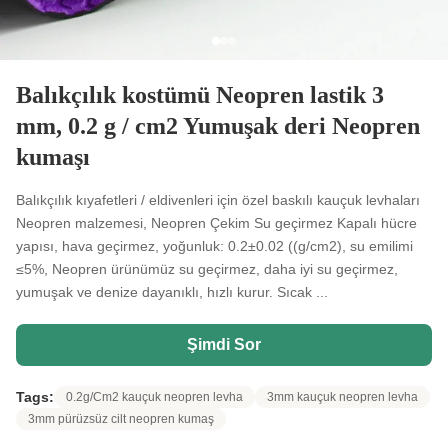
Balıkçılık kostümü Neopren lastik 3
mm, 0.2 g / cm2 Yumuşak deri Neopren
kumaşı
Balıkçılık kıyafetleri / eldivenleri için özel baskılı kauçuk levhaları
Neopren malzemesi, Neopren Çekim Su geçirmez Kapalı hücre
yapısı, hava geçirmez, yoğunluk: 0.2±0.02 ((g/cm2), su emilimi
≤5%, Neopren ürünümüz su geçirmez, daha iyi su geçirmez,
yumuşak ve denize dayanıklı, hızlı kurur. Sıcak ...
Şimdi Sor
Tags:
0.2g/Cm2 kauçuk neopren levha
3mm kauçuk neopren levha
3mm pürüzsüz cilt neopren kumaş