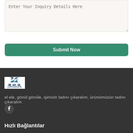
Submit Now
el ele, gönül gönüle, işimizin tadını çıkaralım, ürünümüzün tadını
çıkaralım.
Hızlı Bağlantılar