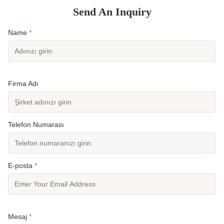
Send An Inquiry
Name
*
Firma Adı
Telefon Numarası
E-posta
*
Mesaj
*