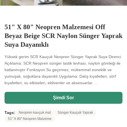
51" X 80" Neopren Malzemesi Off
Beyaz Beige SCR Naylon Sünger Yaprak
Suya Dayanıklı
Yüksek gerim SCR Kauçuk Neopren Sünger Yaprak Suya Direnci
Açıklama: SCR Neopren sünger lastik levhası, naylon gömleği ile
katlanmıştır Fonksiyon:Su geçirmez, mükemmel esneklik ve
yumuşak, soğuklara dayanıklı Uygulama: Dalış kıyafetleri, sörf
kıyafetleri, su elbiseleri, eldivenler ve aksesuarlar. ...
Şimdi Sor
Tags:
Neopren kauçuk mat
Sünger Kauçuk Yaprak
51" X 80" Neopren Malzeme