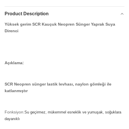
Product Description
Yüksek gerim SCR Kauçuk Neopren Sünger Yaprak Suya
Direnci
Açıklama:
SCR Neopren sünger lastik levhası, naylon gömleği ile
katlanmıştır
Fonksiyon:
Su geçirmez, mükemmel esneklik ve yumuşak, soğuklara
dayanıklı