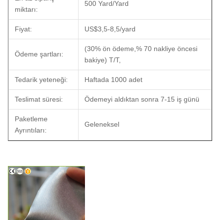
500 Yard/Yard
miktarı:
Fiyat:
US$3,5-8,5/yard
(30% ön ödeme,% 70 nakliye öncesi
Ödeme şartları:
bakiye) T/T,
Tedarik yeteneği:
Haftada 1000 adet
Teslimat süresi:
Ödemeyi aldıktan sonra 7-15 iş günü
Paketleme
Geleneksel
Ayrıntıları: